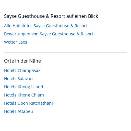
Sayse Guesthouse & Resort auf einen Blick
Alle Hotelinfos Sayse Guesthouse & Resort
Bewertungen von Sayse Guesthouse & Resort
Wetter Laos
Orte in der Nähe
Hotels
Champasak
Hotels
Salavan
Hotels
Khong Island
Hotels
Khong Chiam
Hotels
Ubon Ratchathani
Hotels
Attapeu