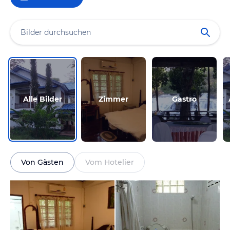
Alle Bilder
Zimmer
Gastro
Von Gästen
Vom Hotelier