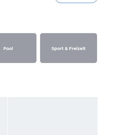
Pool
Sport & Freizeit
Außenans