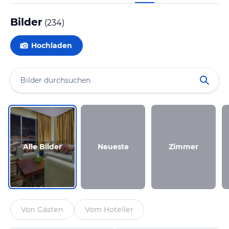
Bilder
(
234
)
Hochladen
Alle Bilder
Neueste
Zimmer
Von Gästen
Vom Hotelier