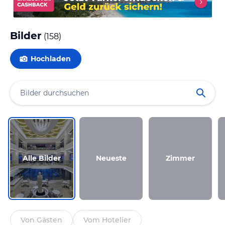
Bilder
(
158
)
Hochladen
Alle Bilder
Neueste
Zimmer
Von Gästen
Vom Hotelier