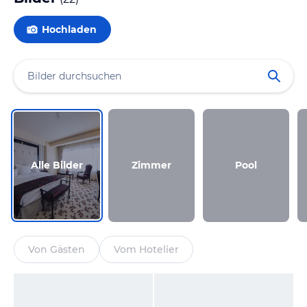
Hochladen
Alle Bilder
Zimmer
Pool
Von Gästen
Vom Hotelier