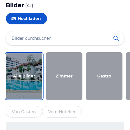
Bilder
(
41
)
Hochladen
Alle Bilder
Zimmer
Gastro
Von Gästen
Vom Hotelier