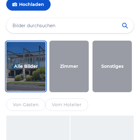
Hochladen
Alle Bilder
Zimmer
Sonstiges
Von Gästen
Vom Hotelier