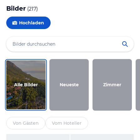
Bilder
(
217
)
Hochladen
Alle Bilder
Neueste
Zimmer
Von Gästen
Vom Hotelier