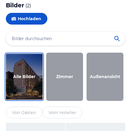
Bilder
(
2
)
Hochladen
Alle Bilder
Zimmer
Außenansicht
Von Gästen
Vom Hotelier