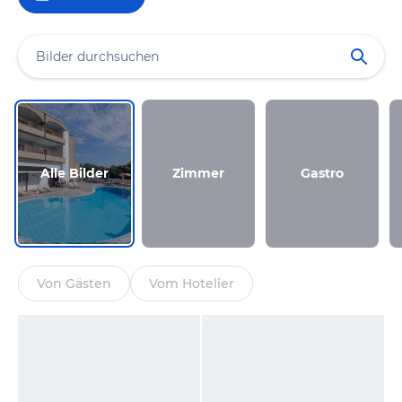
Alle Bilder
Zimmer
Gastro
Von Gästen
Vom Hotelier