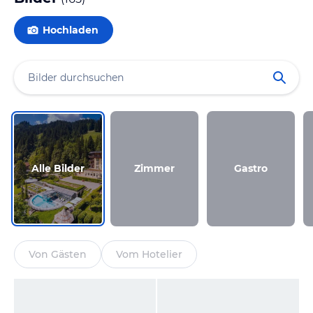
Hochladen
Alle Bilder
Zimmer
Gastro
Von Gästen
Vom Hotelier