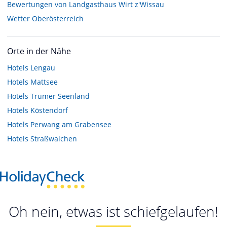
Bewertungen von Landgasthaus Wirt z'Wissau
Wetter Oberösterreich
Orte in der Nähe
Hotels
Lengau
Hotels
Mattsee
Hotels
Trumer Seenland
Hotels
Köstendorf
Hotels
Perwang am Grabensee
Hotels
Straßwalchen
Oh nein, etwas ist schiefgelaufen!