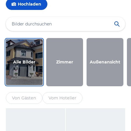
Hochladen
Alle Bilder
Zimmer
Außenansicht
Von Gästen
Vom Hotelier