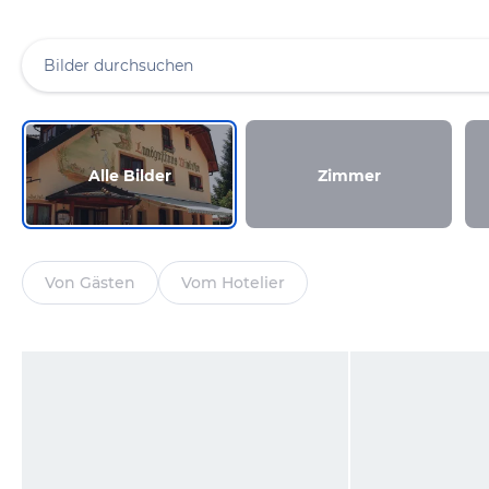
Alle Bilder
Zimmer
Von Gästen
Vom Hotelier