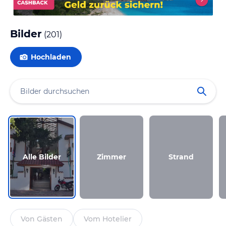
Bilder
(
201
)
Hochladen
Alle Bilder
Zimmer
Strand
Von Gästen
Vom Hotelier