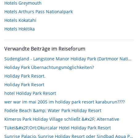
Hotels
Greymouth
Hotels
Arthurs Pass Nationalpark
Hotels
Kokatahi
Hotels
Hokitika
Verwandte Beiträge im Reiseforum
Südengland - Langstone Manor Holiday Park (Dartmoor National Park)
Holiday Park Übernachtungsmöglichkeiten?
Holiday Park Resort.
Holiday Park Resort
hotel Holiday Park Resort
wer war im mai 2005 im holiday park resort karaburun????
Fodele Beach &amp; Water Park Holiday Resort
Kimeros Park Holiday Village schließt &#x2F; Alternative
Tükei&#x2F;Ort:Okurcalar Hotel Holiday Park Resort
Sunrise Palacio, Sunrise Holiday Resort oder Sindbad Aqua Park??