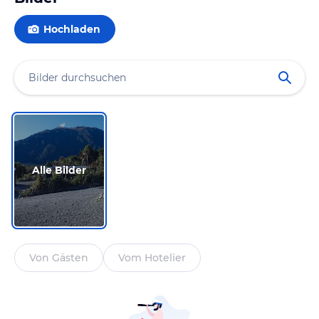
Hochladen
Alle Bilder
Von Gästen
Vom Hotelier