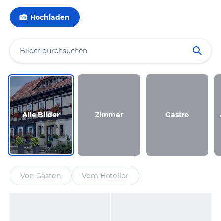
Hochladen
Alle Bilder
Zimmer
Gastro
Von Gästen
Vom Hotelier