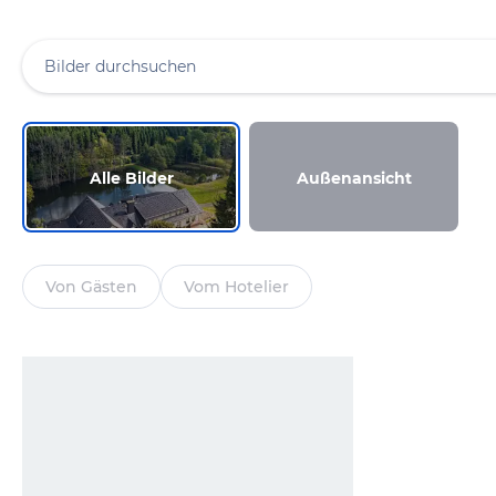
Alle Bilder
Außenansicht
Von Gästen
Vom Hotelier