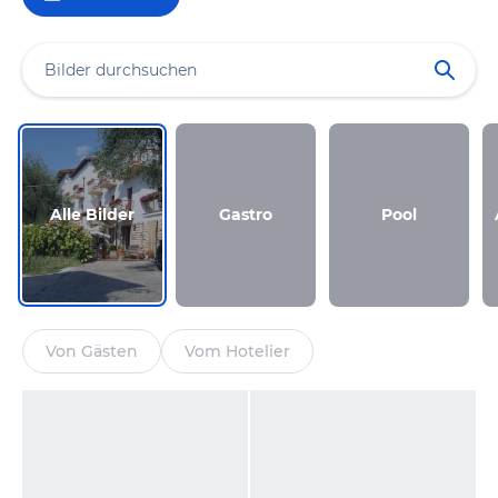
Alle Bilder
Gastro
Pool
Von Gästen
Vom Hotelier