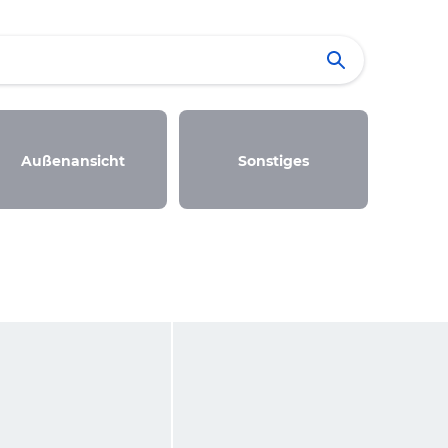
Außenansicht
Sonstiges