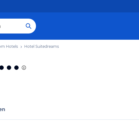
om Hotels
Hotel Suitedreams
en