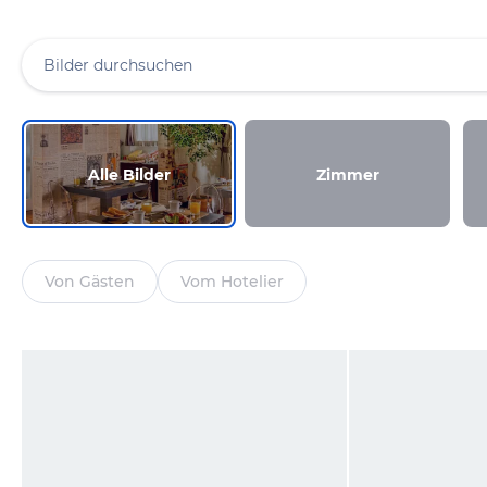
Alle Bilder
Zimmer
Von Gästen
Vom Hotelier