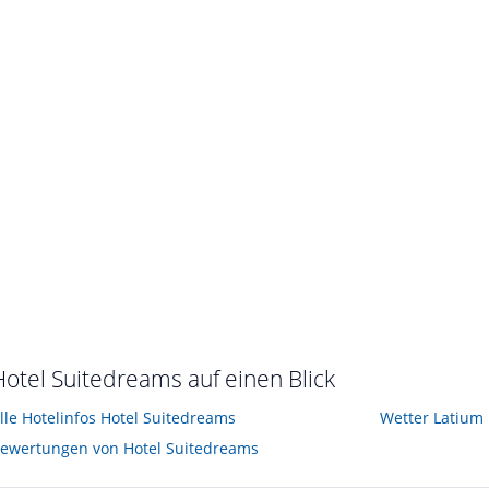
• Verreist im April 2012
Hotel Suitedreams auf einen Blick
lle Hotelinfos Hotel Suitedreams
Wetter Latium
ewertungen von Hotel Suitedreams