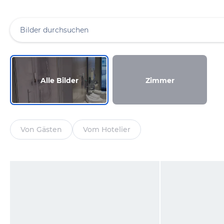
Alle Bilder
Zimmer
Von Gästen
Vom Hotelier