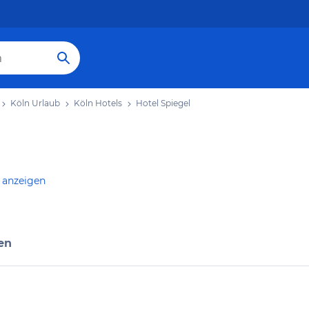
Köln Urlaub
Köln Hotels
Hotel Spiegel
 anzeigen
en