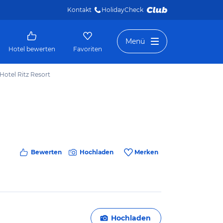
Kontakt
HolidayCheck 
Menü
Hotel bewerten
Favoriten
Hotel Ritz Resort
Bewerten
Hochladen
Merken
Hochladen