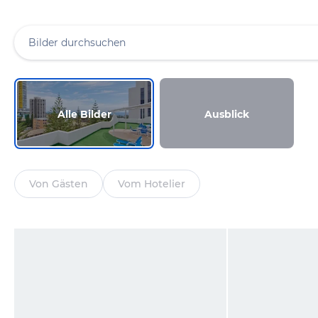
Alle Bilder
Ausblick
Von Gästen
Vom Hotelier