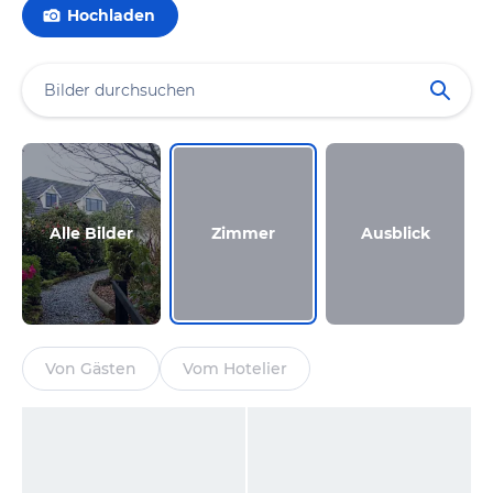
Hochladen
Alle Bilder
Zimmer
Ausblick
Von Gästen
Vom Hotelier