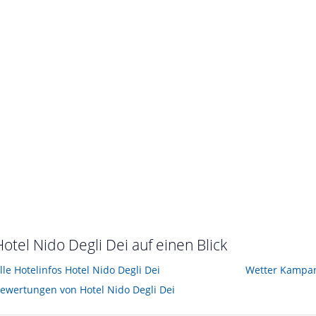
st im Juni 2011
Hotel Nido Degli Dei auf einen Blick
lle Hotelinfos Hotel Nido Degli Dei
Wetter Kampa
ewertungen von Hotel Nido Degli Dei