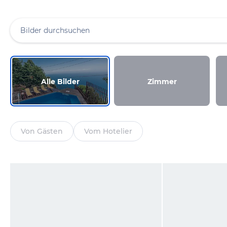
Alle Bilder
Zimmer
Von Gästen
Vom Hotelier