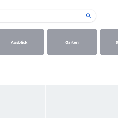
Ausblick
Garten
S