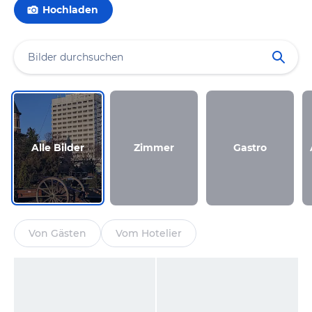
Hochladen
Alle Bilder
Zimmer
Gastro
Von Gästen
Vom Hotelier