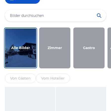
Alle Bilder
Zimmer
Gastro
Von Gästen
Vom Hotelier