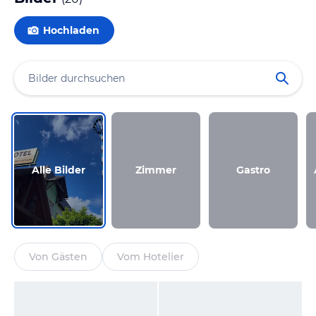
Hochladen
Alle Bilder
Zimmer
Gastro
Von Gästen
Vom Hotelier