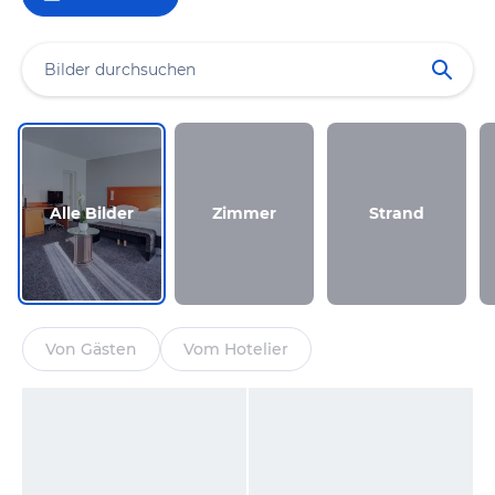
Alle Bilder
Zimmer
Strand
Von Gästen
Vom Hotelier