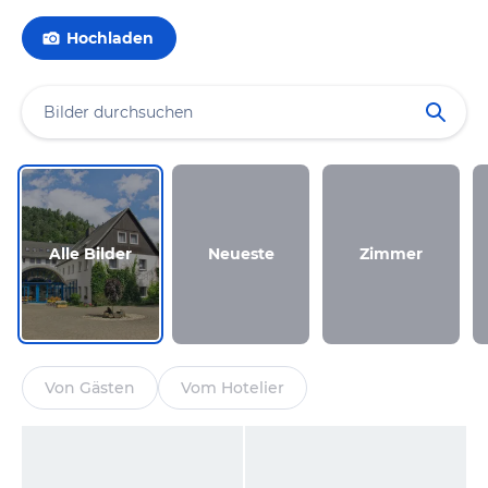
Hochladen
Alle Bilder
Neueste
Zimmer
Von Gästen
Vom Hotelier