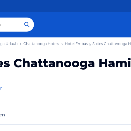
ga Urlaub
Chattanooga Hotels
Hotel Embassy Suites Chattanooga H
es Chattanooga Hami
en
en