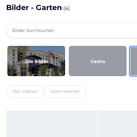
Bilder - Garten
(
4
)
Alle Bilder
Gastro
Von Gästen
Vom Hotelier