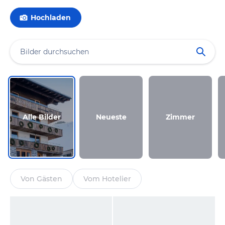
Hochladen
Alle Bilder
Neueste
Zimmer
Von Gästen
Vom Hotelier