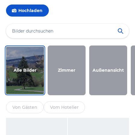
Hochladen
Alle Bilder
Zimmer
Außenansicht
Von Gästen
Vom Hotelier