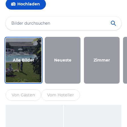
Hochladen
Alle Bilder
Neueste
Zimmer
Von Gästen
Vom Hotelier