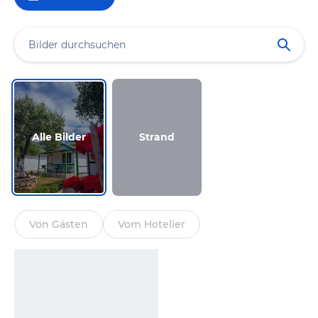
Alle Bilder
Strand
Von Gästen
Vom Hotelier