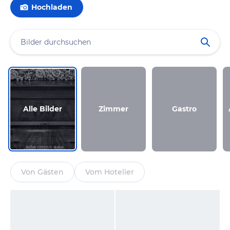
Hochladen
Alle Bilder
Zimmer
Gastro
Von Gästen
Vom Hotelier