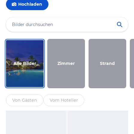
Hochladen
Alle Bilder
Zimmer
Strand
Von Gästen
Vom Hotelier