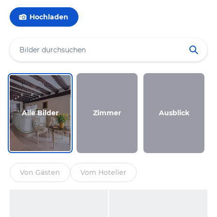
Hochladen
Alle Bilder
Zimmer
Ausblick
Von Gästen
Vom Hotelier