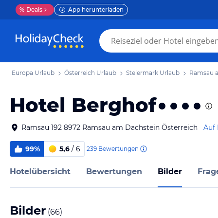
%
Deals
App herunterladen
Europa Urlaub
Österreich Urlaub
Steiermark Urlaub
Ramsau a
Hotel Berghof
Ramsau 192 8972 Ramsau am Dachstein Österreich
Auf 
99%
5,6
/ 6
239
Bewertungen
Hotelübersicht
Bewertungen
Bilder
Frag
Bilder
(
66
)