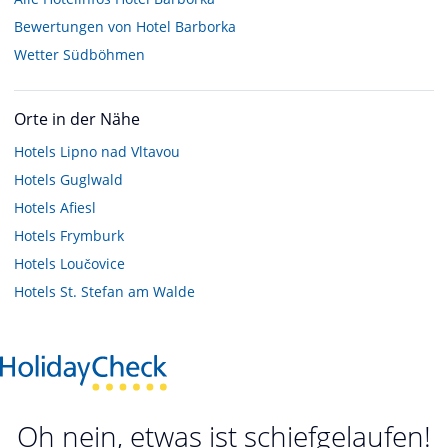
Bewertungen von Hotel Barborka
Wetter Südböhmen
Orte in der Nähe
Hotels
Lipno nad Vltavou
Hotels
Guglwald
Hotels
Afiesl
Hotels
Frymburk
Hotels
Loučovice
Hotels
St. Stefan am Walde
Oh nein, etwas ist schiefgelaufen!