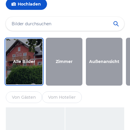
Hochladen
Alle Bilder
Zimmer
Außenansicht
Von Gästen
Vom Hotelier