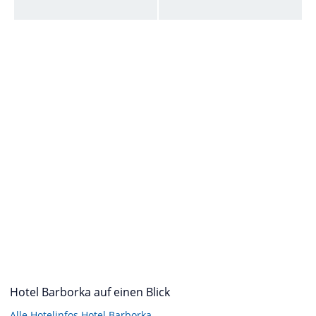
Hotel Barborka auf einen Blick
Alle Hotelinfos Hotel Barborka