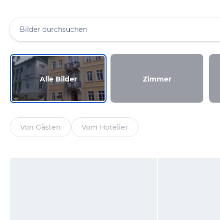
Alle Bilder
Zimmer
Von Gästen
Vom Hotelier