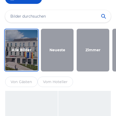
Alle Bilder
Neueste
Zimmer
Von Gästen
Vom Hotelier