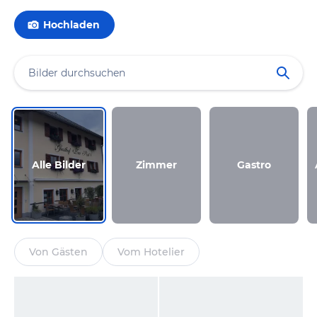
Hochladen
Alle Bilder
Zimmer
Gastro
Von Gästen
Vom Hotelier