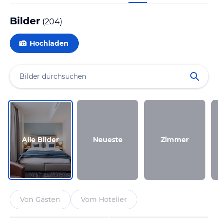
Bilder
(
204
)
Hochladen
Alle Bilder
Neueste
Zimmer
Von Gästen
Vom Hotelier