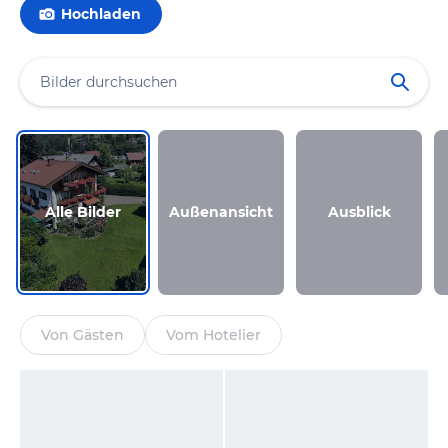
Hochladen
Alle Bilder
Außenansicht
Ausblick
Von Gästen
Vom Hotelier