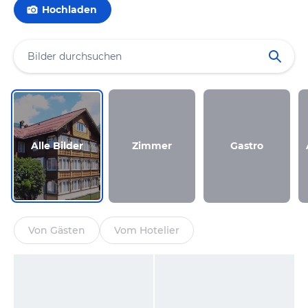
Hochladen
Alle Bilder
Zimmer
Gastro
Von Gästen
Vom Hotelier