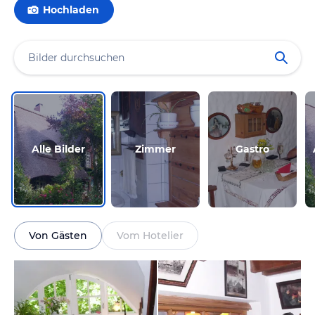
Hochladen
Alle Bilder
Zimmer
Gastro
Von Gästen
Vom Hotelier