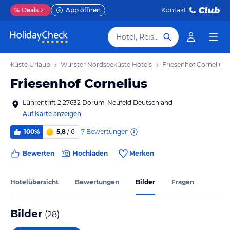
%
Deals
App öffnen
Kontakt
Hotel, Reiseziel
seeküste Urlaub
Wurster Nordseeküste Hotels
Friesenhof Cornelius
Friesenhof Cornelius
Lührentrift 2 27632 Dorum-Neufeld Deutschland
Auf Karte anzeigen
7
Bewertungen
100%
5,8
/ 6
Bewerten
Hochladen
Merken
Hotelübersicht
Bewertungen
Bilder
Fragen
Bilder
(
28
)