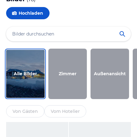
Hochladen
Alle Bilder
Zimmer
Außenansicht
Von Gästen
Vom Hotelier