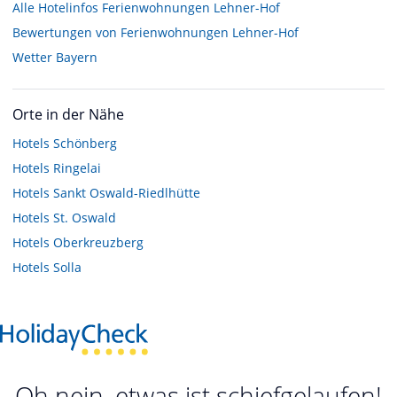
Alle Hotelinfos Ferienwohnungen Lehner-Hof
Bewertungen von Ferienwohnungen Lehner-Hof
Wetter Bayern
Orte in der Nähe
Hotels
Schönberg
Hotels
Ringelai
Hotels
Sankt Oswald-Riedlhütte
Hotels
St. Oswald
Hotels
Oberkreuzberg
Hotels
Solla
Oh nein, etwas ist schiefgelaufen!