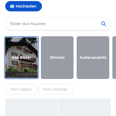
Hochladen
Alle Bilder
Zimmer
Außenansicht
Von Gästen
Vom Hotelier