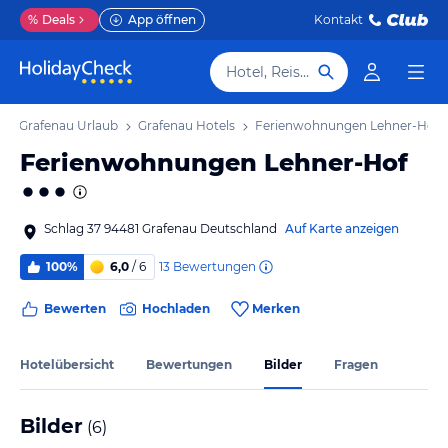
%
Deals
App öffnen
Kontakt
Hotel, Reiseziel
Grafenau Urlaub
Grafenau Hotels
Ferienwohnungen Lehner-Hof
Ferienwohnungen Lehner-Hof
Schlag 37 94481 Grafenau Deutschland
Auf Karte anzeigen
13
Bewertungen
100%
6,0
/ 6
Bewerten
Hochladen
Merken
Hotelübersicht
Bewertungen
Bilder
Fragen
Bilder
(
6
)