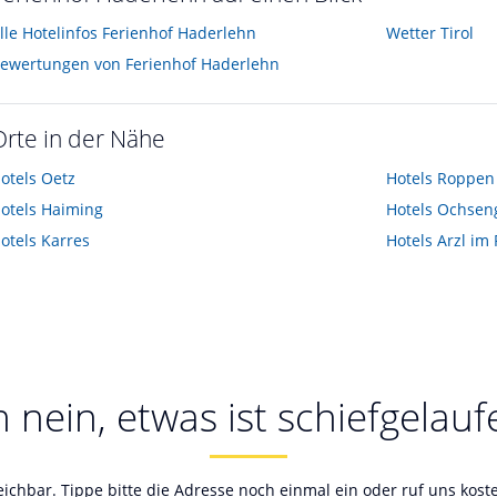
lle Hotelinfos Ferienhof Haderlehn
Wetter Tirol
ewertungen von Ferienhof Haderlehn
Orte in der Nähe
otels
Oetz
Hotels
Roppen
otels
Haiming
Hotels
Ochsen
otels
Karres
Hotels
Arzl im 
 nein, etwas ist schiefgelauf
reichbar. Tippe bitte die Adresse noch einmal ein oder ruf uns kos