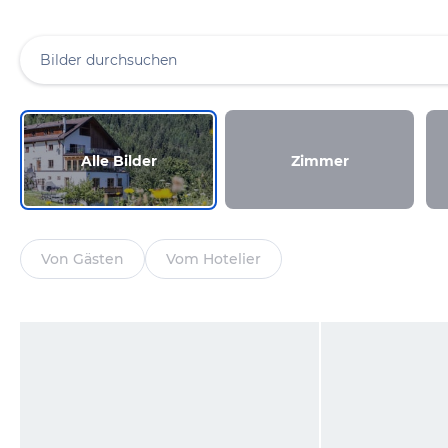
Alle Bilder
Zimmer
Von Gästen
Vom Hotelier