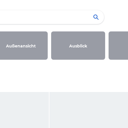
Außenansicht
Ausblick