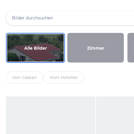
Alle Bilder
Zimmer
Von Gästen
Vom Hotelier