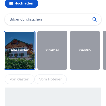
Hochladen
Alle Bilder
Zimmer
Gastro
Von Gästen
Vom Hotelier